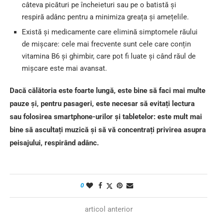
câteva picături pe încheieturi sau pe o batistă și
respiră adânc pentru a minimiza greața și amețelile.
Există și medicamente care elimină simptomele răului
de mișcare: cele mai frecvente sunt cele care conțin
vitamina B6 și ghimbir, care pot fi luate și când răul de
mișcare este mai avansat.
Dacă călătoria este foarte lungă, este bine să faci mai multe
pauze și, pentru pasageri, este necesar să evitați lectura
sau folosirea smartphone-urilor și tabletelor: este mult mai
bine să ascultați muzică și să vă concentrați privirea asupra
peisajului, respirând adânc.
0
articol anterior