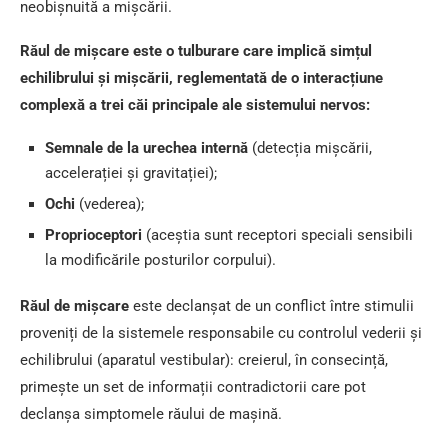
neobișnuită a mișcării.
Răul de mișcare este o tulburare care implică simțul
echilibrului și mișcării, reglementată de o interacțiune
complexă a trei căi principale ale sistemului nervos:
Semnale de la urechea internă
(detecția mișcării,
accelerației și gravitației);
Ochi
(vederea);
Proprioceptori
(aceștia sunt receptori speciali sensibili
la modificările posturilor corpului).
Răul de mișcare
este declanșat de un conflict între stimulii
proveniți de la sistemele responsabile cu controlul vederii și
echilibrului (aparatul vestibular): creierul, în consecință,
primește un set de informații contradictorii care pot
declanșa simptomele răului de mașină.