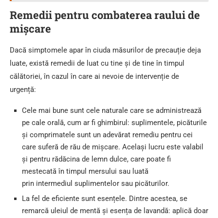
Remedii pentru combaterea raului de
mișcare
Dacă simptomele apar în ciuda măsurilor de precauție deja
luate, există remedii de luat cu tine și de tine în timpul
călătoriei, în cazul în care ai nevoie de intervenție de
urgență:
Cele mai bune sunt cele naturale care se administrează
pe cale orală, cum ar fi ghimbirul: suplimentele, picăturile
și comprimatele sunt un adevărat remediu pentru cei
care suferă de rău de mișcare. Același lucru este valabil
și pentru rădăcina de lemn dulce, care poate fi
mestecată în timpul mersului sau luată
prin intermediul suplimentelor sau picăturilor.
La fel de eficiente sunt esențele. Dintre acestea, se
remarcă uleiul de mentă și esența de lavandă: aplică doar