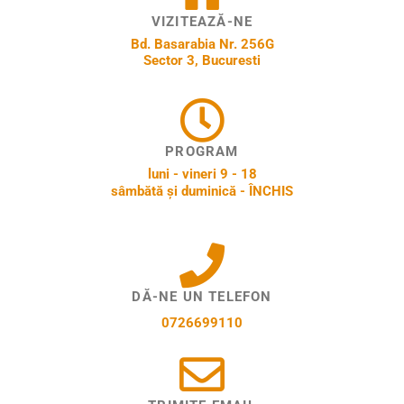
VIZITEAZĂ-NE
Bd. Basarabia Nr. 256G
Sector 3, Bucuresti
PROGRAM
luni - vineri 9 - 18
sâmbătă și duminică - ÎNCHIS
DĂ-NE UN TELEFON
0726699110