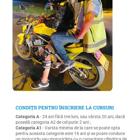
CONDIŢII PENTRU ÎNSCRIERE LA CURSURI
Categoria A
- 24 ani fără trei luni, sau vârsta 20 ani, dacă
posedă categoria A2 de cel putin 2 ani ;
Categoria A1
- Varsta minima de la care se poate opta
pentru aceasta categorie este 16 ani și se poate conduce
un motociclu sau motocicleta cu o capacitate cilindrica de