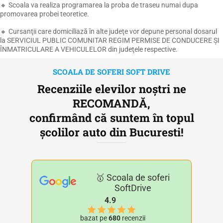
🔸 Scoala va realiza programarea la proba de traseu numai dupa
promovarea probei teoretice.
🔸 Cursanţii care domiciliază în alte judeţe vor depune personal dosarul
la SERVICIUL PUBLIC COMUNITAR REGIM PERMISE DE CONDUCERE ŞI
ÎNMATRICULARE A VEHICULELOR din judeţele respective.
SCOALA DE SOFERI SOFT DRIVE
Recenziile elevilor noștri ne
RECOMANDĂ,
confirmând că suntem în topul
școlilor auto din Bucuresti!
🥇 Scoala de soferi
SoftDrive
4.9
bazat pe
680
recenzii