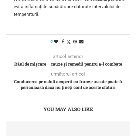
evita inflamațiile supărătoare datorate intervalului de
temperatură.
0
articol anterior
Răul de mișcare – cauze și remedii pentru a-l combate
următorul articol
Conducerea pe asfalt acoperit cu frunze uscate poate fi
periculoasă dacă nu țineți cont de aceste sfaturi
YOU MAY ALSO LIKE