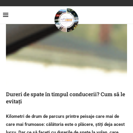
Dureri de spate în timpul conducerii? Cum să le
evitați
Kilometri de drum de parcurs printre peisaje care mai de
care mai frumoase: călătoria este o plăcere, știți deja acest
lucru. Dar ce să faceți cu durerile de spate la volan, care