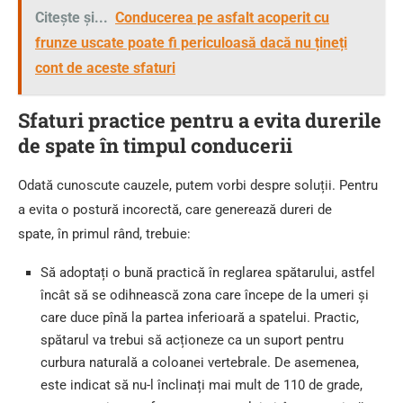
Citește și...
Conducerea pe asfalt acoperit cu
frunze uscate poate fi periculoasă dacă nu țineți
cont de aceste sfaturi
Sfaturi practice pentru a evita durerile
de spate în timpul conducerii
Odată cunoscute cauzele, putem vorbi despre soluții. Pentru
a evita o postură incorectă, care generează dureri de
spate, în primul rând, trebuie:
Să adoptați o bună practică în reglarea spătarului, astfel
încât să se odihnească zona care începe de la umeri și
care duce pînă la partea inferioară a spatelui. Practic,
spătarul va trebui să acționeze ca un suport pentru
curbura naturală a coloanei vertebrale. De asemenea,
este indicat să nu-l înclinați mai mult de 110 de grade,