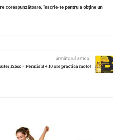
tire corespunzătoare, înscrie-te pentru a obține un
următorul articol
cuter 125cc = Permis B + 10 ore practica moto!