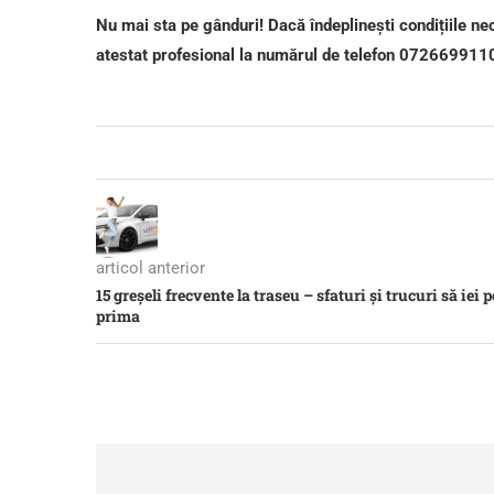
Nu mai sta pe gânduri! Dacă îndeplinești condițiile nec
atestat profesional la numărul de telefon
072669911
articol anterior
15 greșeli frecvente la traseu – sfaturi și trucuri să ie
prima