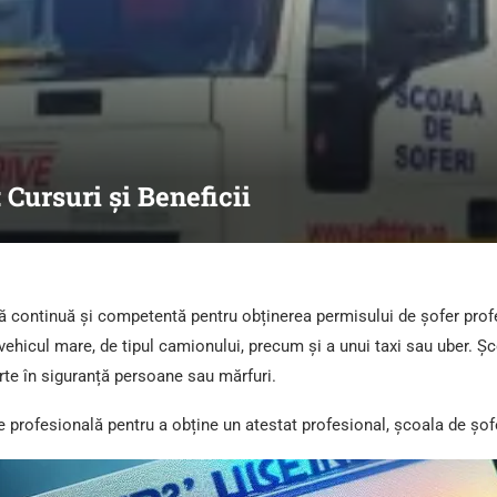
 Cursuri și Beneficii
ă continuă și competentă pentru obținerea permisului de șofer profe
vehicul mare, de tipul camionului, precum și a unui taxi sau uber. Șc
rte în siguranță persoane sau mărfuri.
profesională pentru a obține un atestat profesional, școala de șofer