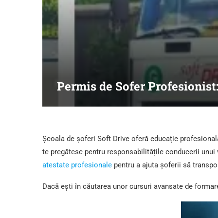
Permis de Sofer Profesionist:
Școala de șoferi Soft Drive oferă educație profesional
te pregătesc pentru responsabilitățile conducerii unui 
atestate profesionale
pentru a ajuta șoferii să transpo
Dacă ești în căutarea unor cursuri avansate de formare 