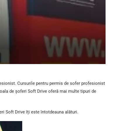
sionist. Cursurile pentru permis de sofer profesionist
oala de șoferi Soft Drive oferă mai multe tipuri de
i Soft Drive îți este întotdeauna alături.