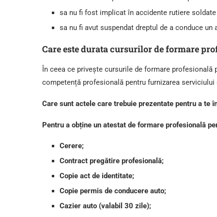
sa nu fi fost implicat în accidente rutiere soldate
sa nu fi avut suspendat dreptul de a conduce un 
Care este durata cursurilor de formare pro
În ceea ce privește cursurile de formare profesională 
competență profesională pentru furnizarea serviciului d
Care sunt actele care trebuie prezentate pentru a te î
Pentru a obține un atestat de formare profesională pe
Cerere;
Contract pregătire profesională;
Copie act de identitate;
Copie permis de conducere auto;
Cazier auto (valabil 30 zile);