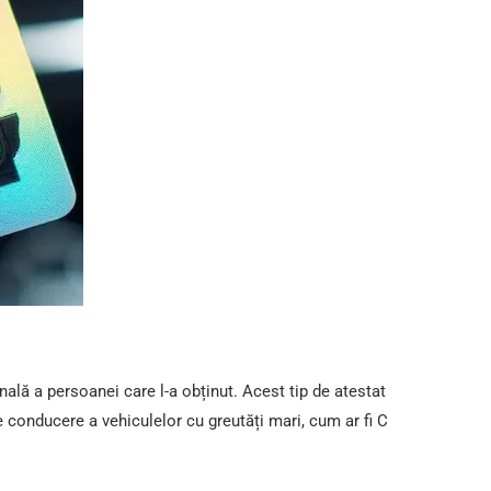
ală a persoanei care l-a obținut. Acest tip de atestat
e conducere a vehiculelor cu greutăți mari, cum ar fi C