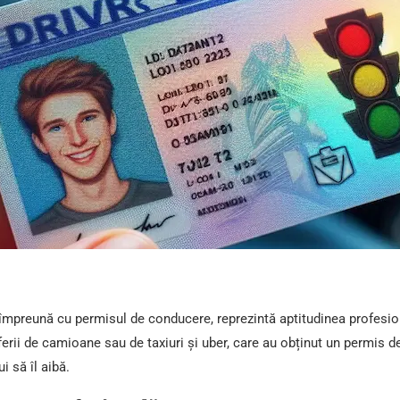
, împreună cu permisul de conducere, reprezintă aptitudinea profesion
oferii de camioane sau de taxiuri și uber, care au obținut un permis d
bui să îl aibă.