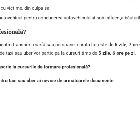
 cu victime, din culpa sa;
autovehicul pentru conducerea autovehiculului sub influenţa băuturi
fesională?
pentru transport marfă sau persoane, durata lor este de
5 zile, 7 ore
e taxi sau uber vor participa la cursuri timp de
5 zile, 6 ore pe zi
.
nscrie la cursurile de formare profesională?
ntru taxi sau uber ai nevoie de următoarele documente: