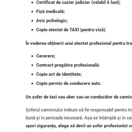
Certificat de cazier judiciar (valabil 6 luni);
Fişă medicală;
Aviz psihologic;
Copie atestat de TAXI (pentru viză).
În vederea obținerii unui atestat profesional pentru 
Cererere;
Contract pregătire profesională;
Copie act de identitate;
Copie permis de conducere auto.
Un șofer de taxi sau uber sau un conducător de camion 
Șoferul camionului trebuie să fie responsabil pentru tra
bună și în perioada necesară. Așa se întâmplă și în caz
spori siguranța, alege să devii un șofer profesionist c