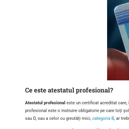
Ce este atestatul profesional?
Atestatul profesional
este un certificat acreditat care
profesional este o instruire obligatorie pe care toți ș
sau D, sau a celor cu greutăți mici,
categoria B
, ar tre