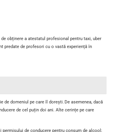
de obținere a atestatul profesional pentru taxi, uber
t predate de profesori cu o vastă experiență în
cție de domeniul pe care îl dorești. De asemenea, dacă
nducere de cel puțin doi ani. Alte cerințe pe care
erii permisului de conducere pentru consum de alcool;