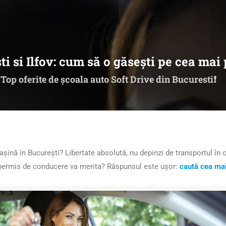
ti si Ilfov: cum să o găsești pe cea mai 
 Top oferite de școala auto Soft Drive din Bucuresti❗
șină în București? Libertate absolută, nu depinzi de transportul în 
i permis de conducere va merita? Răspunsul este ușor:
caută cea mai