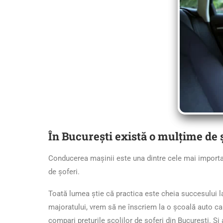
În București există o mulțime de 
Conducerea mașinii este una dintre cele mai important
de șoferi.
Toată lumea știe că practica este cheia succesului la
majoratului, vrem să ne înscriem la o școală auto ca
compari prețurile școlilor de șoferi din București. Și