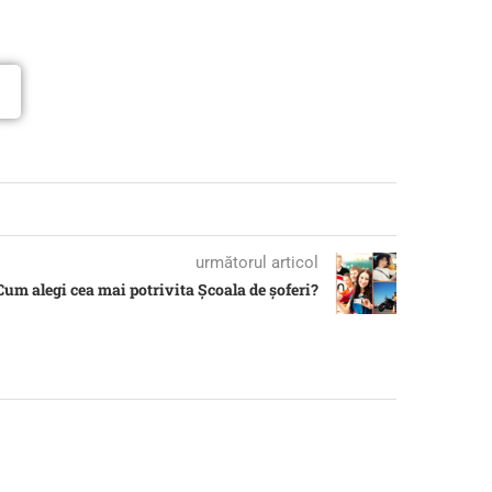
următorul articol
Cum alegi cea mai potrivita Școala de șoferi?