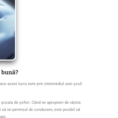
i bună?
ace acest lucru este prin intermediul unei școli
ât școala de șoferi. Când ne apropiem de vârsta
 să iei permisul de conducere, este posibil să
ani.