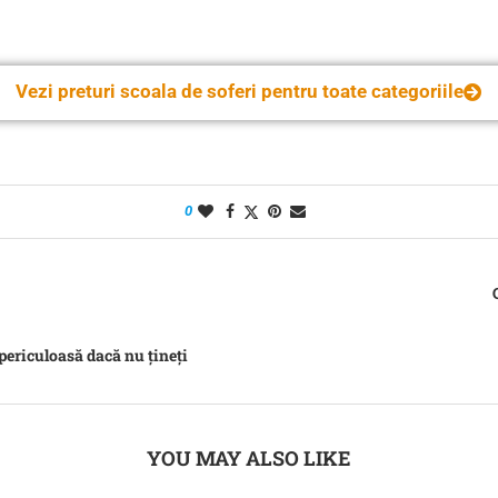
Vezi preturi scoala de soferi pentru toate categoriile
0
 periculoasă dacă nu țineți
YOU MAY ALSO LIKE