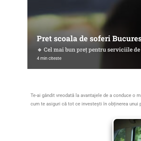
Pret scoala de soferi Bucures
🔸 Cel mai bun preț pentru serviciile de
4 min citeste
Te-ai gândit vreodată la avantajele de a conduce o ma
cum te asiguri că tot ce investești în obținerea unu