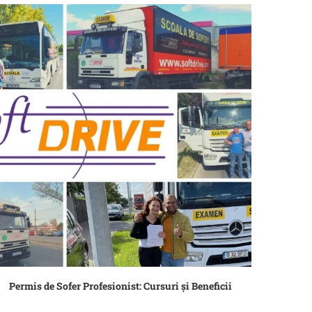
Permis de Sofer Profesionist: Cursuri și Beneficii
15