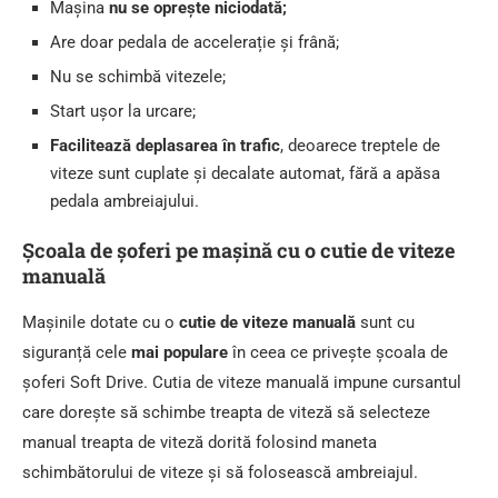
Mașina
nu se oprește niciodată;
Are doar pedala de accelerație și frână;
Nu se schimbă vitezele;
Start ușor la urcare;
Facilitează deplasarea în trafic
, deoarece treptele de
viteze sunt cuplate și decalate automat, fără a apăsa
pedala ambreiajului.
Școala de șoferi pe mașină cu
o
cutie
de
viteze
manuală
Mașinile dotate cu o
cutie de viteze manuală
sunt cu
siguranță cele
mai populare
în ceea ce privește școala de
șoferi Soft Drive. Cutia de viteze manuală impune cursantul
care dorește să schimbe treapta de viteză să selecteze
manual treapta de viteză dorită folosind maneta
schimbătorului de viteze și să folosească ambreiajul.