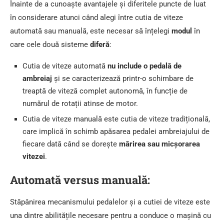
Înainte de a cunoaște avantajele și diferitele puncte de luat
în considerare atunci când alegi între cutia de viteze
automată sau manuală, este necesar să înțelegi
modul
în
care cele două sisteme
diferă
:
Cutia de viteze automată
nu include o pedală de
ambreiaj
și se caracterizează printr-o schimbare de
treaptă de viteză complet autonomă, în funcție de
numărul de rotații atinse de motor.
Cutia de viteze manuală este cutia de viteze tradițională,
care implică în schimb apăsarea pedalei ambreiajului de
fiecare dată când se dorește
mărirea sau micșorarea
vitezei
.
Automată versus manuală:
Stăpânirea mecanismului pedalelor și a cutiei de viteze este
una dintre abilitățile necesare pentru a conduce o mașină cu