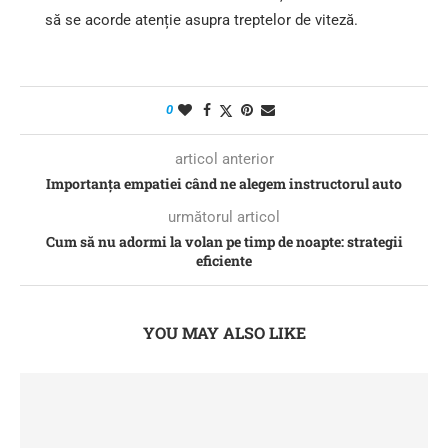
să se acorde atenție asupra treptelor de viteză.
0
articol anterior
Importanța empatiei când ne alegem instructorul auto
următorul articol
Cum să nu adormi la volan pe timp de noapte: strategii
eficiente
YOU MAY ALSO LIKE