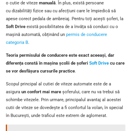
o cutie de viteze
manuală
. În plus, există persoane
cu dizabilități fizice sau cu afecțiuni care le împiedică să
apese corect pedala de ambreiaj. Pentru toți acești șoferi, la
Soft Drive
există posibilitatea de a învăța să conduci cu o
mașină automată, obținând un
permis de conducere
categoria B
.
Teoria permisului de conducere este exact aceeași, dar
diferența constă în mașina școlii de șoferi
Soft Drive
cu care
se vor desfășura cursurile practice
.
Scopul principal al cutiei de viteze automate este de a
asigura
un confort mai mare
șoferului, care nu va trebui să
schimbe vitezele. Prin urmare, principalul avantaj al acestei
cutii de viteze se dovedește a fi confortul la volan, în special
în București, unde traficul este extrem de aglomerat.