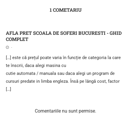
1 COMETARIU
AFLA PRET SCOALA DE SOFERI BUCURESTI - GHID
COMPLET
-
[…] este că prețul poate varia în funcție de categoria la care
te înscrii, daca alegi masina cu
cutie automata / manuala sau daca alegi un program de
cursuri predate in limba engleza. Însă pe lângă cost, factor
[…]
Comentariile nu sunt permise.