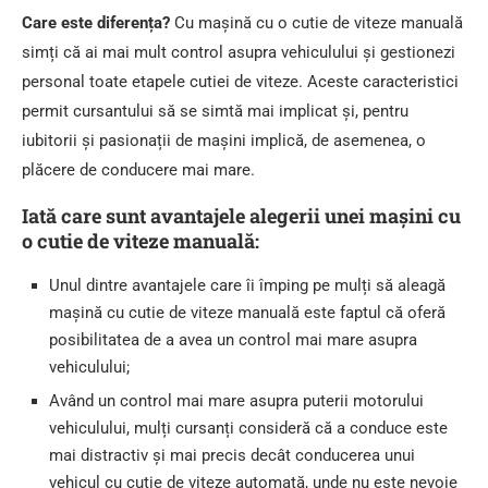
Care este diferența?
Cu mașină cu o cutie de viteze manuală
simți că ai mai mult control asupra vehiculului și gestionezi
personal toate etapele cutiei de viteze. Aceste caracteristici
permit cursantului să se simtă mai implicat și, pentru
iubitorii și pasionații de mașini implică, de asemenea, o
plăcere de conducere mai mare.
Iată care sunt avantajele alegerii unei mașini cu
o cutie de viteze manuală:
Unul dintre avantajele care îi împing pe mulți să aleagă
mașină cu cutie de viteze manuală este faptul că oferă
posibilitatea de a avea un control mai mare asupra
vehiculului;
Având un control mai mare asupra puterii motorului
vehiculului, mulți cursanți consideră că a conduce este
mai distractiv și mai precis decât conducerea unui
vehicul cu cutie de viteze automată, unde nu este nevoie